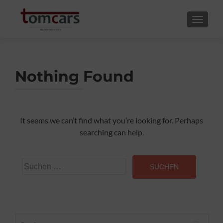
TOGGLE
Nothing Found
It seems we can’t find what you’re looking for. Perhaps
searching can help.
Suchen
nach:
Suchen